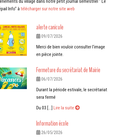
énements du village dans notre petit journal semestriel " Le
épail Info" à
télécharger sur notre site web
alerte canicule
09/07/2026
Merci de bien vouloir consulter l'image
en pièce jointe.
Fermeture du secrétariat de Mairie
06/07/2026
Durant la période estivale, le secrétariat
sera fermé
Du 03 [...]
Lire la suite
Information école
26/05/2026