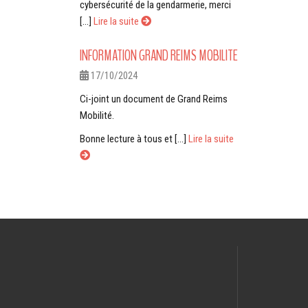
cybersécurité de la gendarmerie, merci
[...]
Lire la suite
INFORMATION GRAND REIMS MOBILITE
17/10/2024
Ci-joint un document de Grand Reims
Mobilité.
Bonne lecture à tous et [...]
Lire la suite