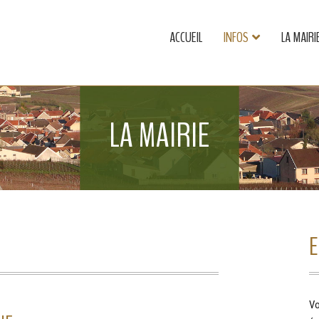
ACCUEIL
INFOS
LA MAIRI
LA MAIRIE
E
Vo