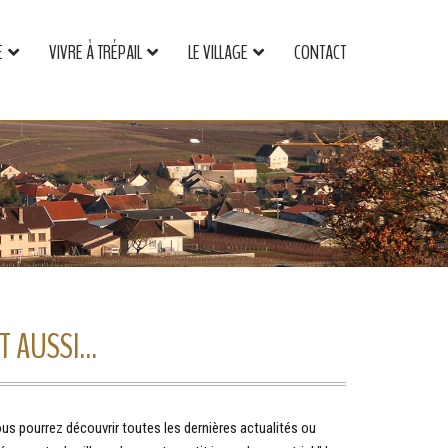
E
VIVRE À TRÉPAIL
LE VILLAGE
CONTACT
T AUSSI...
us pourrez découvrir toutes les dernières actualités ou