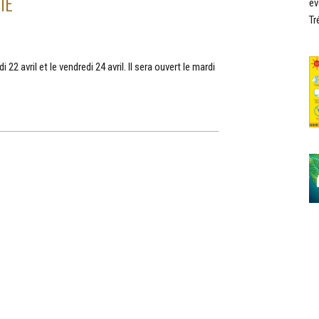
IE
év
Tr
 22 avril et le vendredi 24 avril. Il sera ouvert le mardi